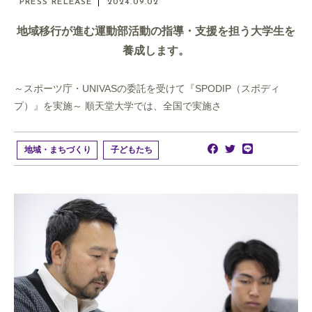
PRESS RELEASE
2024.09.02
地域移行が進む運動部活動の指導・支援を担う大学生を
養成します。
～スポーツ庁・UNIVASの委託を受けて『SPODIP（スポディ
プ）』を実施～ 順天堂大学では、全国で実施さ
地域・まちづくり
子どもたち