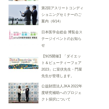
第2回アスリートコンディ
ショニングセミナーのご
案内（6/14）
日本医学会総会 博覧会ス
テージイベントのお知ら
せ
【9/25開催】「ダイエッ
ト＆ビューティーフェア
2023」に室伏先生・門屋
先生が登壇します。
公益財団法人JKA 2022年
度研究補助へのプロジェ
クト採択について