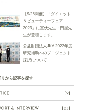
【9/25開催】「ダイエット
＆ビューティーフェア
2023」に室伏先生・門屋先
生が登壇します。
公益財団法人JKA 2022年度
研究補助へのプロジェクト
採択について
ゴリから記事を探す
TICE
[9]
PORT & INTERVIEW
[25]