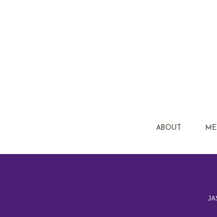
ABOUT
ME
J