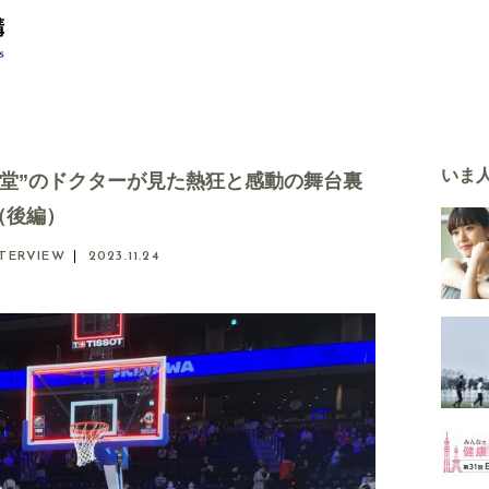
いま
天堂”のドクターが見た熱狂と感動の舞台裏
（後編）
NTERVIEW
2023.11.24