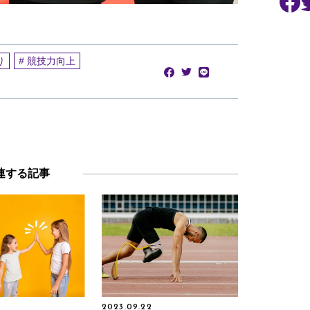
り
# 競技力向上
連する記事
2023.09.22