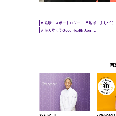
# 健康・スポートロジー
# 地域・まちづく
# 順天堂大学Good Health Journal
関
2024.01.17
2023.03.06