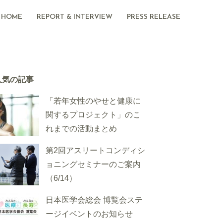
HOME
REPORT & INTERVIEW
PRESS RELEASE
人気の記事
「若年女性のやせと健康に
関するプロジェクト」のこ
れまでの活動まとめ
第2回アスリートコンディシ
ョニングセミナーのご案内
（6/14）
日本医学会総会 博覧会ステ
ージイベントのお知らせ