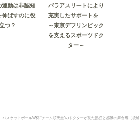
の運動は非認知
パラアスリートにより
を伸ばすのに役
充実したサポートを
立つ？
～東京デフリンピック
を支えるスポーツドク
ター～
バスケットボールW杯 “チーム順天堂”のドクターが見た熱狂と感動の舞台裏（後