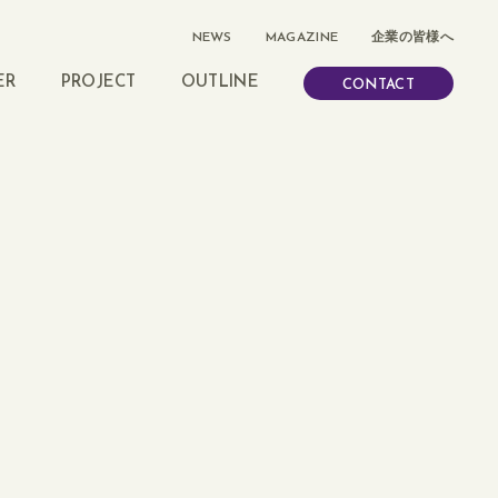
NEWS
MAGAZINE
企業の皆様へ
ER
PROJECT
OUTLINE
CONTACT