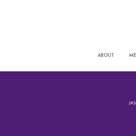
ABOUT
M
JA